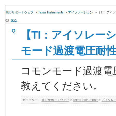
TEDサポートウェブ
>
Texas Instruments
>
アイソレーション
>
【TI：アイソレ
戻る
【TI：アイソレーシ
モード過渡電圧耐性
コモンモード過渡電圧
教えてください。
カテゴリー :
TEDサポートウェブ
>
Texas Instruments
>
アイソレ