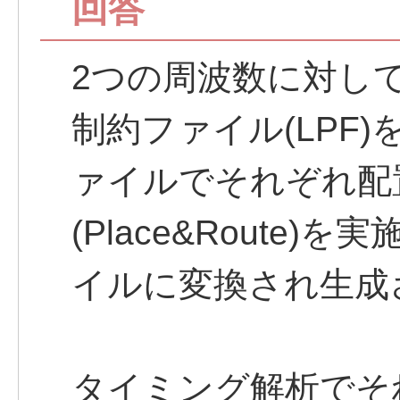
回答
2つの周波数に対し
制約ファイル(LPF
ァイルでそれぞれ配
(Place&Route)
イルに変換され生成
タイミング解析でそれ