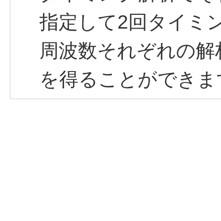
指定して2回タイミ
周波数それぞれの解
を得ることができま