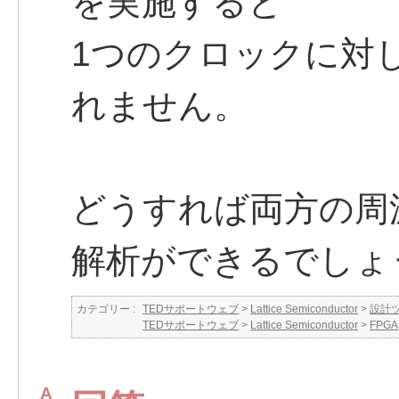
を実施すると
1つのクロックに対
れません。
どうすれば両方の周
解析ができるでしょ
カテゴリー :
TEDサポートウェブ
>
Lattice Semiconductor
>
設計
TEDサポートウェブ
>
Lattice Semiconductor
>
FPGA